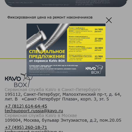
Фиксированная цена на ремонт наконечников
Сервисная служба KaVo в Санкт-Петербурге
195112, Санкт-Петербург, Малоохтинский пр-т, д. 64,
лит. В «Санкт-Петербург Плаза», корп. 3, эт. 5
+7 (812) 614-64-45
techsupport.russia@kavo.ru
Сервисная служба KaVo в Москве
109004, Москва, бульвар Энтузиастов, д.2, пом.20.05
+7 (495) 260-18-71
techsupport.russia@kavo.ru