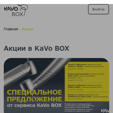
Войти
Главная
- Акции
Акции в KaVo BOX