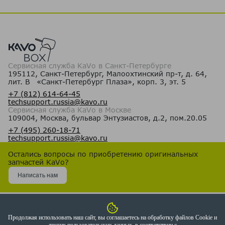
Сервисная служба KaVo в Санкт-Петербурге
195112, Санкт-Петербург, Малоохтинский пр-т, д. 64,
лит. В «Санкт-Петербург Плаза», корп. 3, эт. 5
+7 (812) 614-64-45
techsupport.russia@kavo.ru
Сервисная служба KaVo в Москве
109004, Москва, бульвар Энтузиастов, д.2, пом.20.05
+7 (495) 260-18-71
techsupport.russia@kavo.ru
Остались вопросы по приобретению оригинальных
запчастей KaVo?
Написать нам
2026© KaVo
Правила программы лояльности
Политика обработки персональных данных
Продолжая использовать наш сайт, вы соглашаетесь на обработку файлов Сookie и
Политика конфиденциальности