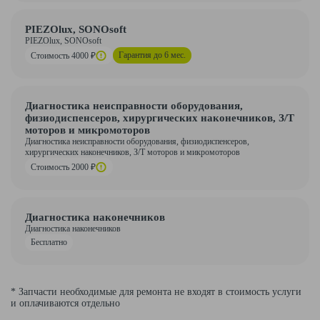
PIEZOlux, SONOsoft
PIEZOlux, SONOsoft
Гарантия до 6 мес.
Стоимость 4000 ₽
Диагностика неисправности оборудования,
физиодиспенсеров, хирургических наконечников, З/Т
моторов и микромоторов
Диагностика неисправности оборудования, физиодиспенсеров,
хирургических наконечников, З/Т моторов и микромоторов
Стоимость 2000 ₽
Диагностика наконечников
Диагностика наконечников
Бесплатно
* Запчасти необходимые для ремонта не входят в стоимость услуги
и оплачиваются отдельно