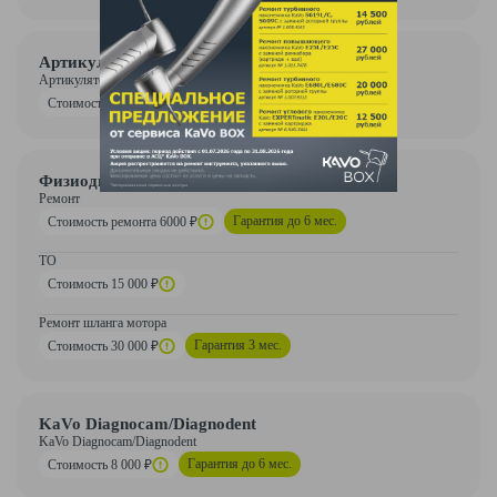
Артикулятор
Артикулятор
Гарантия до 3 мес.
Стоимость 8000 ₽
Физиодиспансер
Ремонт
Гарантия до 6 мес.
Стоимость ремонта 6000 ₽
ТО
Стоимость 15 000 ₽
Ремонт шланга мотора
Гарантия 3 мес.
Стоимость 30 000 ₽
KaVo Diagnocam/Diagnodent
KaVo Diagnocam/Diagnodent
Гарантия до 6 мес.
Стоимость 8 000 ₽