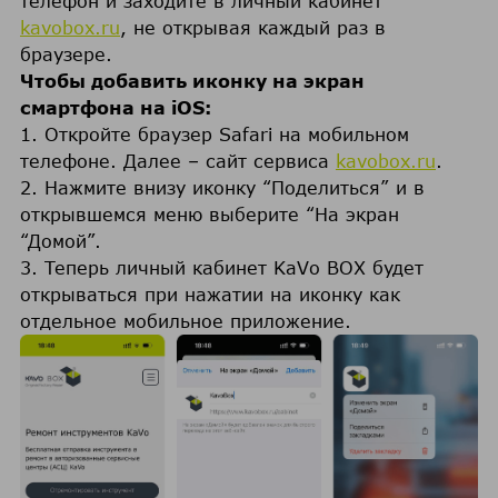
телефон и заходите в личный кабинет
kavobox.ru
, не открывая каждый раз в
браузере.
Чтобы добавить иконку на экран
смартфона на iOS:
1. Откройте браузер Safari на мобильном
телефоне. Далее – сайт сервиса
kavobox.ru
.
2. Нажмите внизу иконку “Поделиться” и в
открывшемся меню выберите “На экран
“Домой”.
3. Теперь личный кабинет KaVo BOX будет
открываться при нажатии на иконку как
отдельное мобильное приложение.