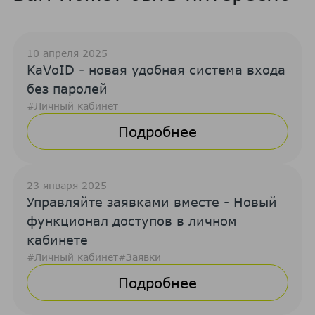
10 апреля 2025
KaVoID - новая удобная система входа
без паролей
#Личный кабинет
Подробнее
23 января 2025
Управляйте заявками вместе - Новый
функционал доступов в личном
кабинете
#Личный кабинет
#Заявки
Подробнее