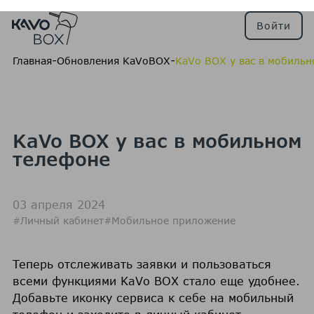
Войти
-
-
Главная
Обновления KaVoBOX
KaVo BOX у вас в мобиль
KaVo BOX у вас в мобильном
телефоне
03 апреля 2024
#Личный кабинет
#Мобильное приложение
Теперь отслеживать заявки и пользоваться
всеми функциями KaVo BOX стало еще удобнее.
Добавьте иконку сервиса к себе на мобильный