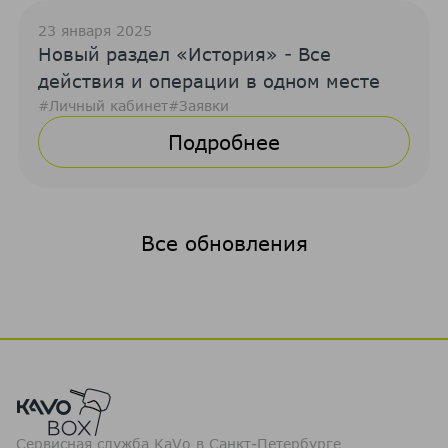
23 января 2025
Новый раздел «История» - Все
действия и операции в одном месте
#Личный кабинет
#Заявки
Подробнее
Все обновления
Сервисная служба KaVo в Санкт-Петербурге