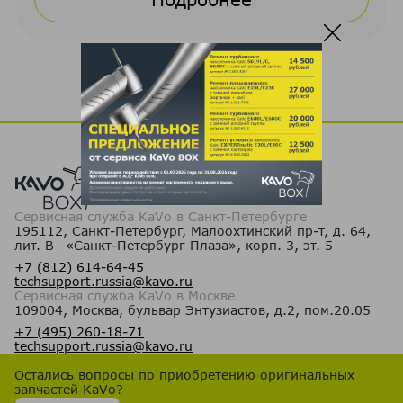
Сервисная служба KaVo в Санкт-Петербурге
195112, Санкт-Петербург, Малоохтинский пр-т, д. 64,
лит. В «Санкт-Петербург Плаза», корп. 3, эт. 5
+7 (812) 614-64-45
techsupport.russia@kavo.ru
Сервисная служба KaVo в Москве
109004, Москва, бульвар Энтузиастов, д.2, пом.20.05
+7 (495) 260-18-71
techsupport.russia@kavo.ru
Остались вопросы по приобретению оригинальных
запчастей KaVo?